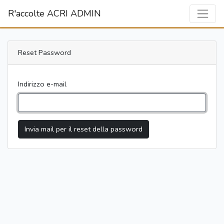
R'accolte ACRI ADMIN
Reset Password
Indirizzo e-mail
Invia mail per il reset della password